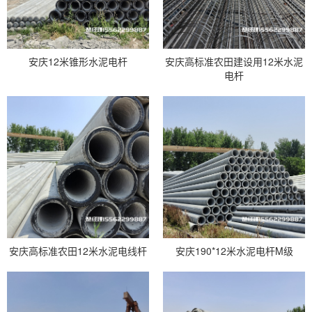
安庆12米锥形水泥电杆
安庆高标准农田建设用12米水泥
电杆
安庆高标准农田12米水泥电线杆
安庆190*12米水泥电杆M级