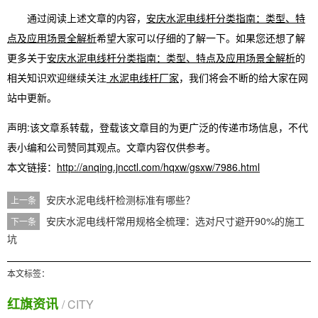
通过阅读上述文章的内容，
安庆水泥电线杆分类指南：类型、特
点及应用场景全解析
希望大家可以仔细的了解一下。如果您还想了解
更多关于
安庆水泥电线杆分类指南：类型、特点及应用场景全解析
的
相关知识欢迎继续关注
水泥电线杆厂家
，我们将会不断的给大家在网
站中更新。
声明:该文章系转载，登载该文章目的为更广泛的传递市场信息，不代
表小编和公司赞同其观点。文章内容仅供参考。
本文链接：
http://anqing.jncctl.com/hqxw/gsxw/7986.html
安庆水泥电线杆检测标准有哪些？
上一条
安庆水泥电线杆常用规格全梳理：选对尺寸避开90%的施工
下一条
坑
本文标签：
红旗资讯
/ CITY