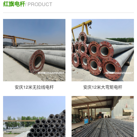
红旗电杆
/ PRODUCT
安庆12米无拉线电杆
安庆12米大弯矩电杆