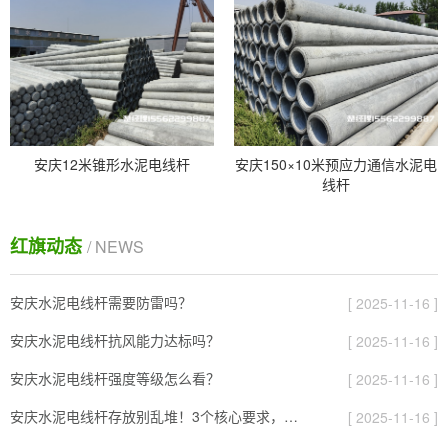
安庆12米锥形水泥电线杆
安庆150×10米预应力通信水泥电
线杆
红旗动态
/ NEWS
安庆水泥电线杆需要防雷吗？
[ 2025-11-16 ]
安庆水泥电线杆抗风能力达标吗？
[ 2025-11-16 ]
安庆水泥电线杆强度等级怎么看？
[ 2025-11-16 ]
安庆水泥电线杆存放别乱堆！3个核心要求，避免风吹雨打变“废杆”
[ 2025-11-16 ]