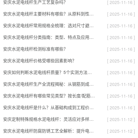
安庆水泥电线杆生产工艺复杂吗？
[ 2025-11-16 ]
安庆水泥电线杆主要材料有哪些？从原料到性能全解析
[ 2025-11-16 ]
安庆水泥电线杆常用规格全梳理：选对尺寸避开90%的施工坑
[ 2025-11-16 ]
安庆水泥电线杆分类指南：类型、特点及应用场景全解析
[ 2025-11-16 ]
安庆水泥电线杆检测标准有哪些？
[ 2025-11-16 ]
安庆水泥电线杆价格受哪些因素影响？
[ 2025-11-16 ]
安庆如何判断水泥电线杆质量？5个实测方法，避开劣质杆的“隐形坑”
[ 2025-11-16 ]
安庆水泥电线杆生产全流程揭秘：从钢筋到成品，要过8道“耐用关”
[ 2025-11-16 ]
安庆水泥电线杆有哪些常见类型？按长度/配筋/表面分，对应不同场景
[ 2025-11-16 ]
安庆水泥电线杆是什么？从基础构成到工程价值的全面解读
[ 2025-11-16 ]
安庆定制特殊规格水泥电线杆：灵活应对多样化项目需求的实用指南
[ 2025-11-12 ]
安庆水泥电线杆防腐防锈工艺全解析：提升电杆耐用性的关键
[ 2025-11-12 ]