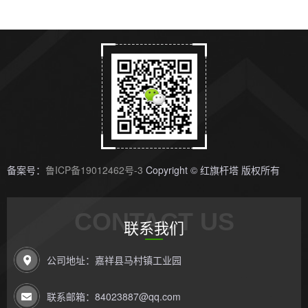
备案号：
鲁ICP备19012462号-3
Copyright © 红旗杆塔 版权所有
CONTACT US
联系我们
公司地址：嘉祥县马村镇工业园
联系邮箱：84023887@qq.com