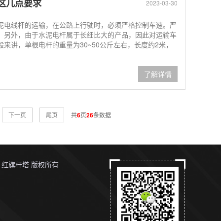
这几点要求
2023-03-30
泥电线杆的运输，在公路上行驶时，必须严格控制车速。严
。另外，由于水泥电杆属于长细比大的产品，因此对运输车
来讲，单根电杆的重量为30~50公斤左右，长度约2米，
了解详情
下一页
尾页
共
6
页
26
条数据
t © 红旗杆塔 版权所有