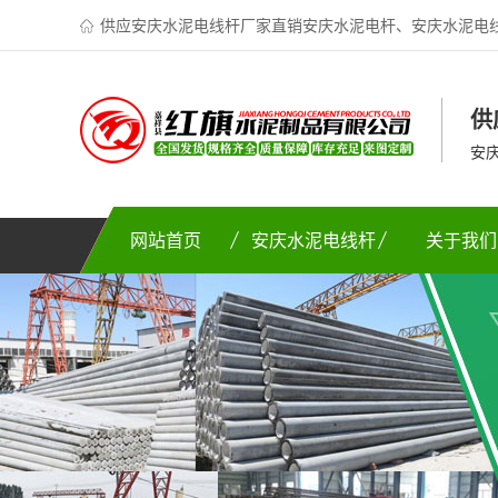
供应安庆水泥电线杆厂家直销安庆水泥电杆、安庆水泥电
供
安
网站首页
安庆水泥电线杆
关于我们