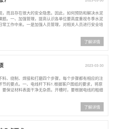
胀?
观，而且存在很大的安全隐患。因此，如何预防和解决水泥
课题。一、加强管理，提高认识各单位要高度重视冬季水泥
日常工作中来。一是加强人员管理，对相关人员进行安全培
了解详情
项
2023-03-30
下料、绕制、焊接和打磨四个步骤，每个步骤都有相应的注
环节的要点。一、电线杆下料1.根据客户图纸的要求，将原
，要保证材料表面干净无杂质。开槽时，要根据电线的粗细
了解详情