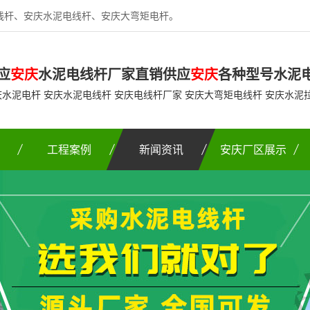
线杆、安庆水泥电线杆、安庆大弯矩电杆。
应
安庆
水泥电线杆厂家直销供应
安庆
各种型号水泥
庆水泥电杆 安庆水泥电线杆 安庆电线杆厂家 安庆大弯矩电线杆 安庆水泥
工程案例
新闻资讯
安庆厂区展示