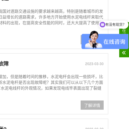
我国对道路交通设施的要求越来越高，特别是随着城市的发
日益增长的道路需求，许多地方开始使用水泥电线杆来取代
材料的出现，在提高安全性能的同时，还大大提高了使用寿
有没有现货？
在
线
了解详情
客
服
故障
2023-03-30
增加，但是随着时间的推移，水泥电杆会出现一些损坏，比
断水泥电杆是否出现故障呢？其实我们可以从以下几个方面
下水泥电线杆的外观情况，如果发现电线竿表面出现了裂缝
了解详情
2023-03-30