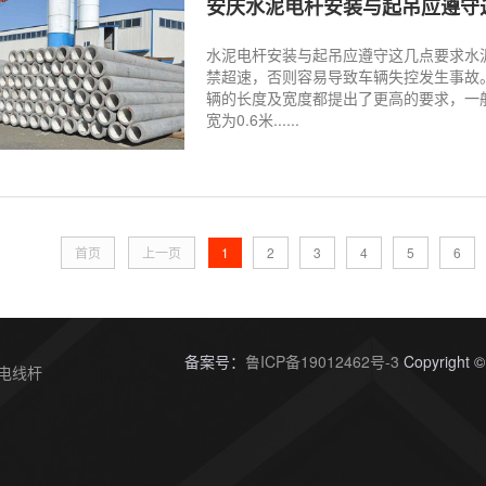
安庆水泥电杆安装与起吊应遵守
水泥电杆安装与起吊应遵守这几点要求水
禁超速，否则容易导致车辆失控发生事故
辆的长度及宽度都提出了更高的要求，一般
宽为0.6米......
首页
上一页
1
2
3
4
5
6
备案号：
鲁ICP备19012462号-3
Copyrigh
泥电线杆