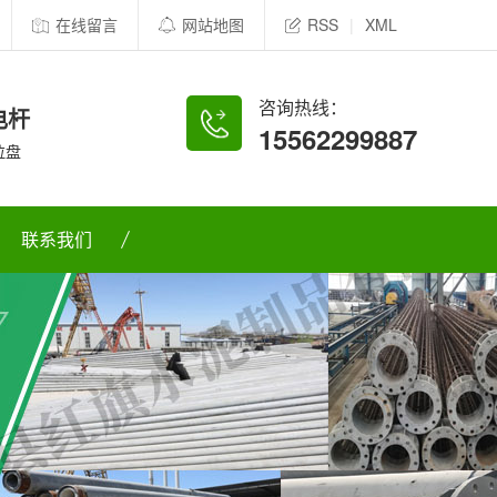
在线留言
网站地图
RSS
|
XML
咨询热线：
电杆
15562299887
拉盘
联系我们