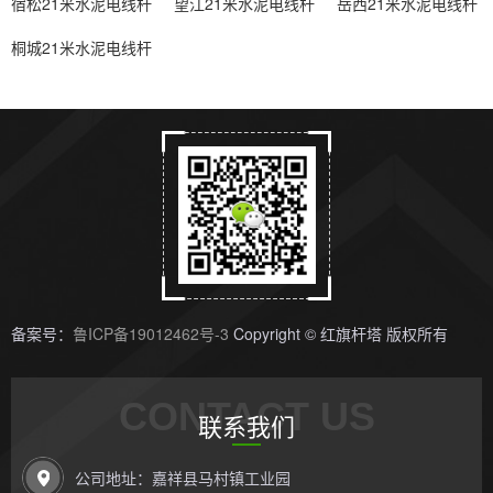
宿松21米水泥电线杆
望江21米水泥电线杆
岳西21米水泥电线杆
桐城21米水泥电线杆
备案号：
鲁ICP备19012462号-3
Copyright © 红旗杆塔 版权所有
CONTACT US
联系我们
公司地址：嘉祥县马村镇工业园