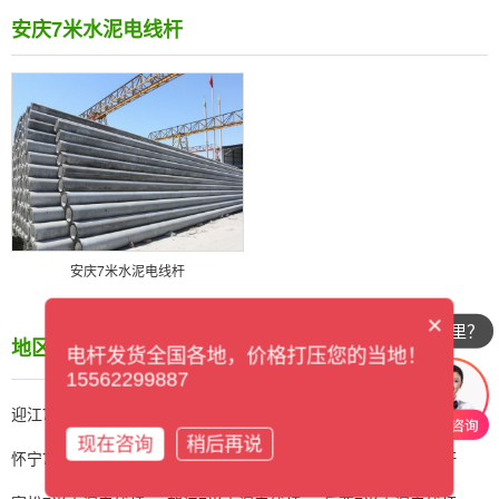
安庆7米水泥电线杆
安庆7米水泥电线杆
×
你们公司在哪里？
地区产品
/ CITY
电杆发货全国各地，价格打压您的当地！
15562299887
迎江7米水泥电线杆
大观7米水泥电线杆
宜秀7米水泥电线杆
现在咨询
稍后再说
怀宁7米水泥电线杆
潜山7米水泥电线杆
太湖7米水泥电线杆